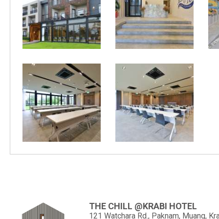
THE CHILL @KRABI HOTEL
121 Watchara Rd., Paknam, Muang, Kra