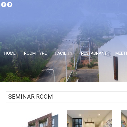
HOME
ROOM TYPE
FACILITY
RESTAURANT
MEET
SEMINAR ROOM