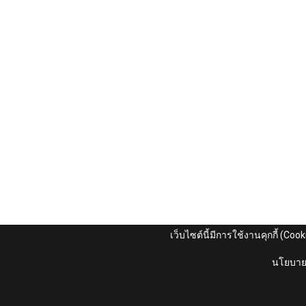
เว็บไซต์นี้มีการใช้งานคุกกี้ (Co
นโยบายค